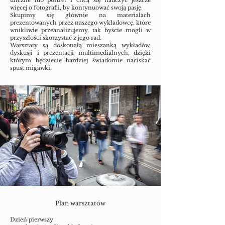
uliczne lub portret i chcą się nauczyć jeszcze
więcej o fotografii, by kontynuować swoją pasję.
Skupimy się głównie na materiałach
prezentowanych przez naszego wykładowcę, które
wnikliwie przeanalizujemy, tak byście mogli w
przyszłości skorzystać z jego rad.
Warsztaty są doskonałą mieszanką wykładów,
dyskusji i prezentacji multimedialnych, dzięki
którym będziecie bardziej świadomie naciskać
spust migawki.
Plan warsztatów
Dzień pierwszy