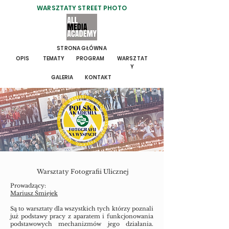
WARSZTATY STREET PHOTO
STRONA GŁÓWNA
OPIS
TEMATY
PROGRAM
WARSZTAT
Y
GALERIA
KONTAKT
Warsztaty Fotografii Ulicznej
Prowadzący:
Mariusz Śmiejek
Są to warsztaty dla wszystkich tych którzy poznali
już podstawy pracy z aparatem i funkcjonowania
podstawowych mechanizmów jego działania.