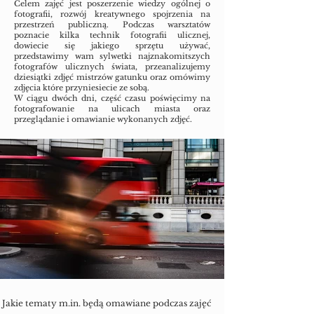
Celem zajęć jest poszerzenie wiedzy ogólnej o
fotografii, rozwój kreatywnego spojrzenia na
przestrzeń publiczną. Podczas warsztatów
poznacie kilka technik fotografii ulicznej,
dowiecie się jakiego sprzętu używać,
przedstawimy wam sylwetki najznakomitszych
fotografów ulicznych świata, przeanalizujemy
dziesiątki zdjęć mistrzów gatunku oraz omówimy
zdjęcia które przyniesiecie ze sobą.
W ciągu dwóch dni, część czasu poświęcimy na
fotografowanie na ulicach miasta oraz
przeglądanie i omawianie wykonanych zdjęć.
Jakie tematy m.in. będą omawiane podczas zajęć