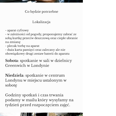
Co będzie potrzebne
Lokalizacja
- aparat cyfrowy
- w zależności od pogody, proponujemy zabrać ze
sobą kurtkę przeciw deszczową oraz ciepłe ubranie
na zmianę
- plecak/torbę na aparat
- duża karta pamięci oraz zalecany ale nie
obowiązkowy drugi zestaw baterii do aparatu
Sobota
: spotkanie w sali w dzielnicy
Greenwich w Londynie
Niedziela
: spotkanie w centrum
Londynu w miejscu ustalonym w
sobotę
Godziny spotkań i czas trwania
podamy w mailu który wysyłamy na
tydzień przed rozpoczęciem zajęć.