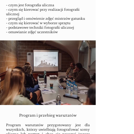
- czym jest fotografia uliczna
- czym się kierować przy realizacji fotografii
ulicznej
- przegląd i omówienie zdjęć mistrzów gatunku
- czym się kierować w wyborze sprzętu
- podstawowe techniki fotografii ulicznej
- omawianie zdjęć uczestników
Program i przebieg warsztatów
Program warsztatów przygotowany jest dla
wszystkich, którzy uwielbiają fotografować sceny