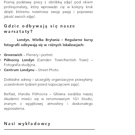
Poznaj podstawy pracy z obróbką zdjęć pod okiem
profesjonalisty, który wprowadzi cię w kolejny krok
dzięki któremu rozwiniesz swoję pasję i poprawisz
jakość swoich zdjęć.
Gdzie odbywają się nasze
warsztaty?
Londyn, Wielka Brytania – Regularne kursy
fotografii odbywają się w różnych lokalizacjach:
Greenwich
– Plenery i portret.
Północny Londyn
(Camden Town/Kentish Town) –
Fotografia studyjna.
Centrum Londynu
– Street Photo.
Dokładne adresy i szczegóły organizacyjne przesyłamy
uczestnikom tydzień przed rozpoczęciem zajęć.
Belfast, Irlandia Północna – Główna siedziba naszej
Akademii mieści się w renomowanym 1G1 Studio,
znanym z wyjątkowej atmosfery i doskonałego
wyposażenia.
Nasi wykładowcy