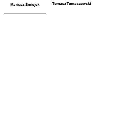
Tomasz Tomaszewski
Mariusz Śmiejek