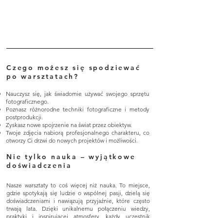
Czego możesz się spodziewać
po warsztatach?
Nauczysz się, jak świadomie używać swojego sprzętu
fotograficznego.
Poznasz różnorodne techniki fotograficzne i metody
postprodukcji.
Zyskasz nowe spojrzenie na świat przez obiektyw.
Twoje zdjęcia nabiorą profesjonalnego charakteru, co
otworzy Ci drzwi do nowych projektów i możliwości.
Nie tylko nauka – wyjątkowe
doświadczenia
Nasze warsztaty to coś więcej niż nauka. To miejsce,
gdzie spotykają się ludzie o wspólnej pasji, dzielą się
doświadczeniami i nawiązują przyjaźnie, które często
trwają lata. Dzięki unikalnemu połączeniu wiedzy,
praktyki i inspirującej atmosfery, każdy uczestnik